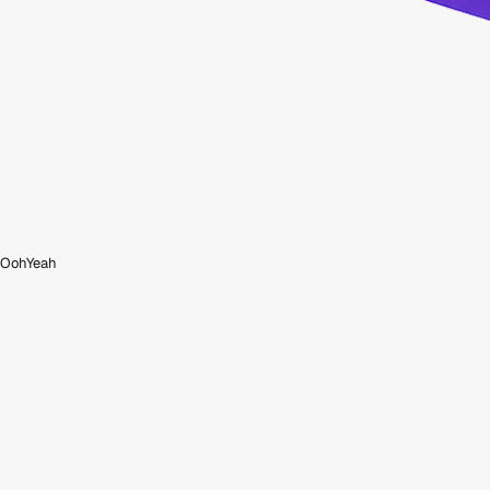
OohYeah