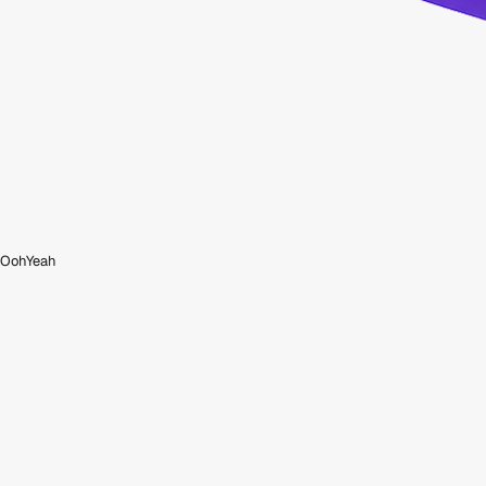
OohYeah