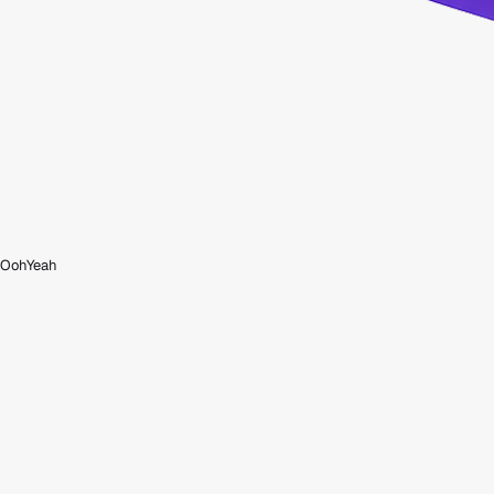
OohYeah