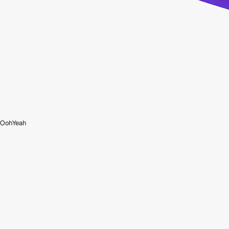
OohYeah