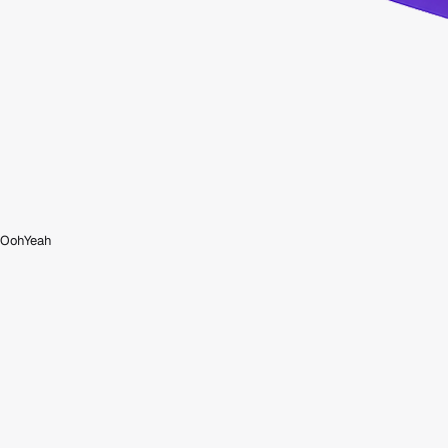
OohYeah