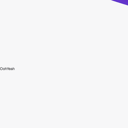
OohYeah