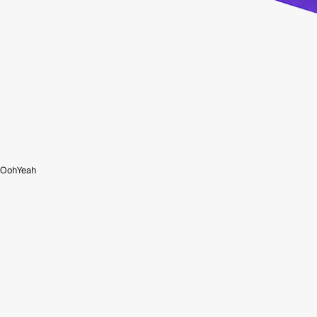
OohYeah