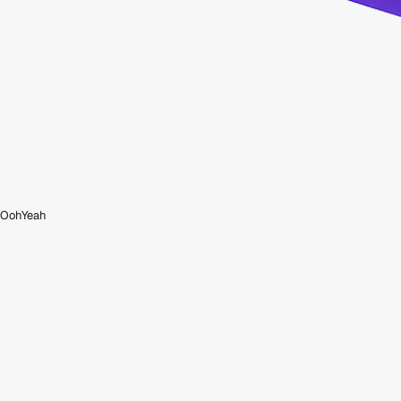
OohYeah