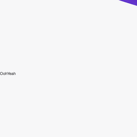
OohYeah