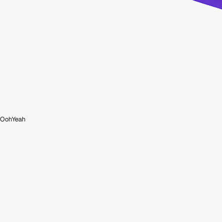
OohYeah