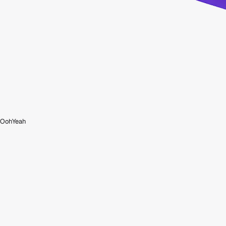
OohYeah