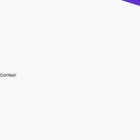
OohYeah