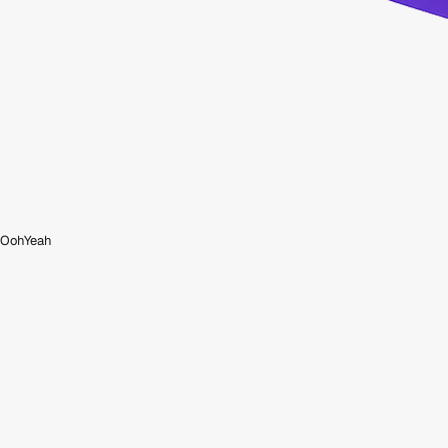
OohYeah