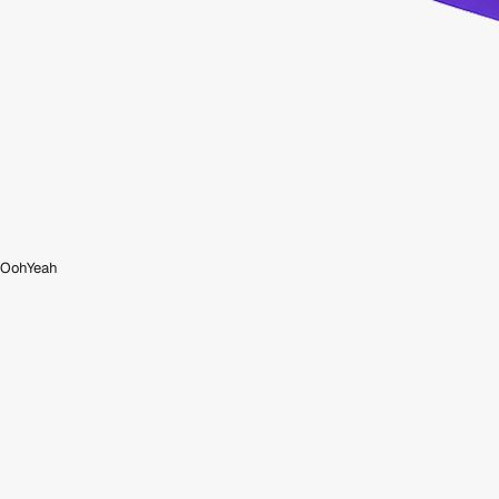
OohYeah