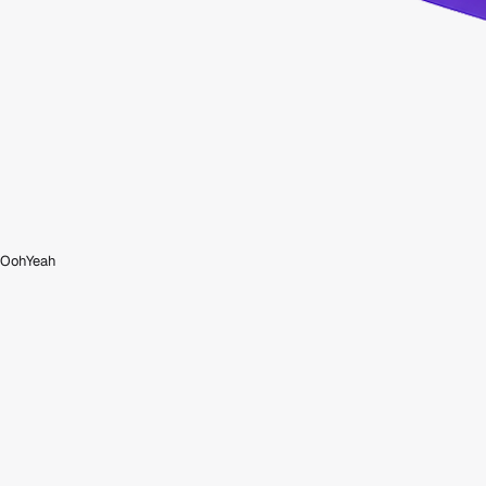
OohYeah