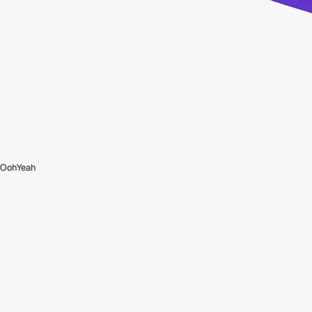
OohYeah