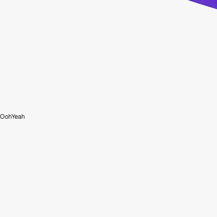
OohYeah