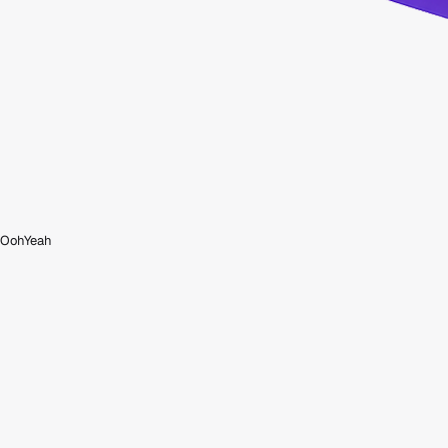
OohYeah