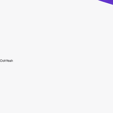
OohYeah